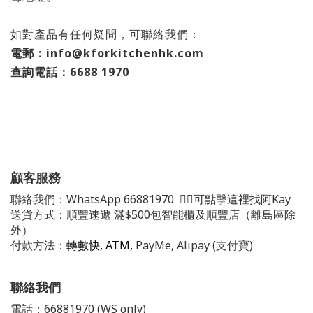
如對產品有任何疑問，可聯絡我們：
電郵：info@kforkitchenhk.com
查詢電話：6688 1970
顧客服務
聯絡我們：
WhatsApp
66881970
👈🏻可點擊這裡找阿Kay
送貨方式：順豐速遞 滿$500包智能櫃及順豐店（離島區除
外）
付款方法：
轉數快, ATM,
PayMe, Alipay (支付寶)
聯絡我們
電話：66881970 (WS only)