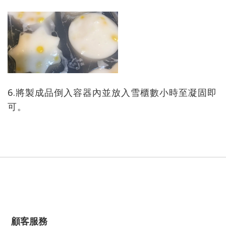
6.將製成品倒入容器內並放入雪櫃數小時至凝固即
可。
顧客服務