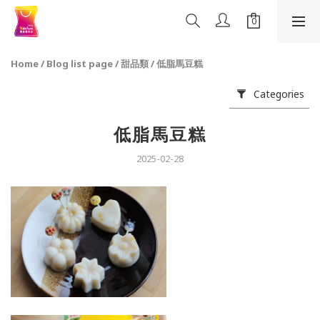
Home
/
Blog list page
/
甜品類
/
低脂馬豆糕
Categories
低脂馬豆糕
2025-02-28