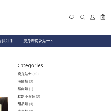
會員註冊
瘦身廚房及貼士
Categories
瘦身貼士
(40)
海鮮類
(3)
豬肉類
(1)
糕點小食類
(3)
甜品類
(4)