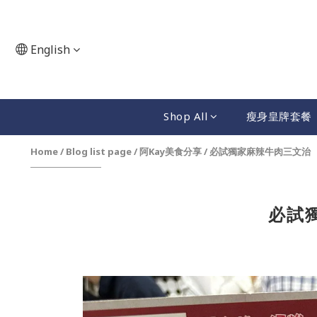
English
Shop All
瘦身皇牌套餐
Home
/
Blog list page
/
阿Kay美食分享
/
必試獨家麻辣牛肉三文治
必試