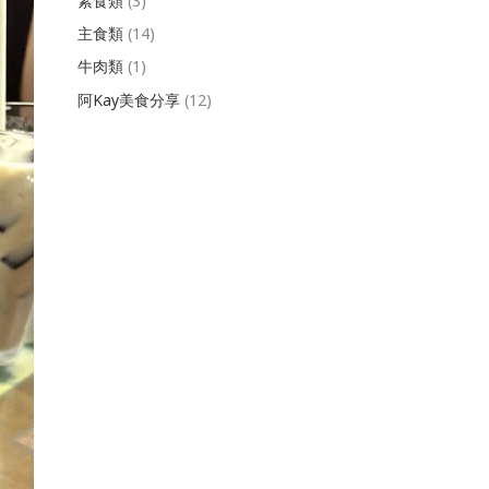
素食類
(3)
主食類
(14)
牛肉類
(1)
阿Kay美食分享
(12)