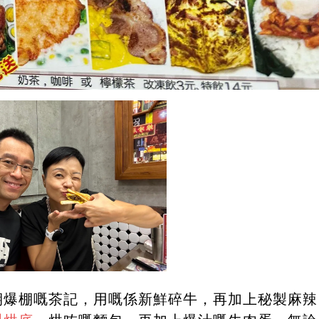
期爆棚嘅茶記，用嘅係新鮮碎牛，再加上秘製麻辣