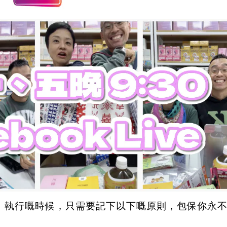
。執行嘅時候，只需要記下以下嘅原則，包保你永