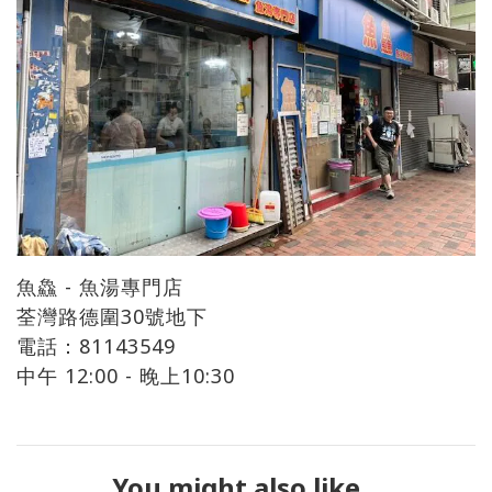
魚鱻 - 魚湯專門店
荃灣路德圍30號地下
電話：81143549
中午 12:00 - 晚上10:30
You might also like...