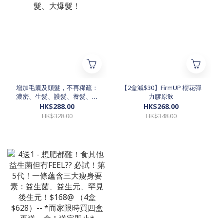
增加毛囊及頭髮，不再稀疏：
【2盒減$30】FirmUP 櫻花彈
濃密、生髮、護髮、養髮、大
力膠原飲
爆髮！
HK$288.00
HK$268.00
HK$328.00
HK$348.00