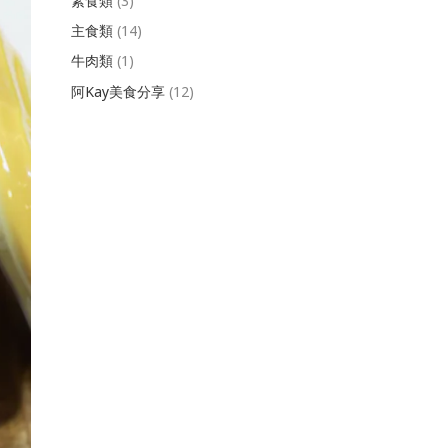
素食類
(3)
主食類
(14)
牛肉類
(1)
阿Kay美食分享
(12)