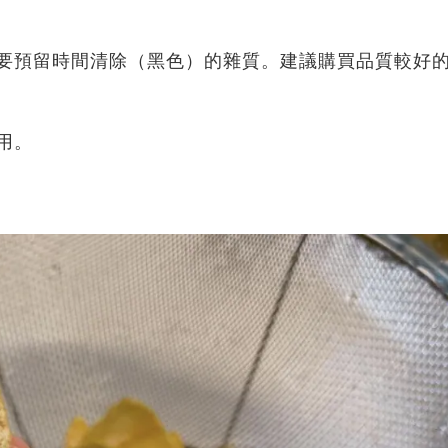
，要預留時間清除（黑色）的雜質。建議購買品質較好
用。