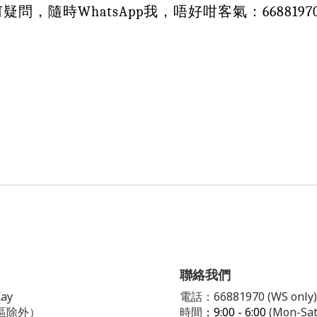
，隨時WhatsApp我，唔好咁客氣：6688197
聯絡我們
ay
電話：66881970 (WS only)
區除外）
時間
：9:00 - 6:00
(Mon-Sat