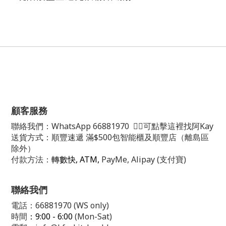
顧客服務
聯絡我們：
WhatsApp
66881970
👈🏻可點擊這裡找阿Kay
送貨方式：順豐速遞 滿$500包智能櫃及順豐店（離島區
除外）
付款方法：
轉數快, ATM,
PayMe, Alipay (支付寶)
聯絡我們
電話：66881970 (WS only)
時間
：9:00 - 6:00
(Mon-Sat)