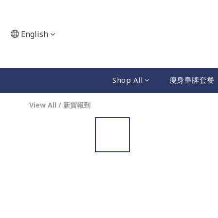
English
Shop All
瘦身皇牌套餐
View All
/
新貨報到