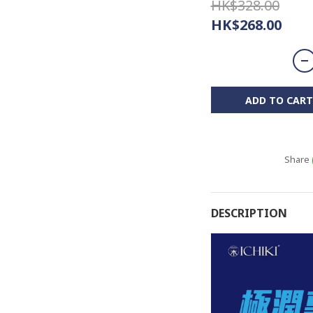
HK$328.00
HK$268.00
ADD TO CART
Share
DESCRIPTION