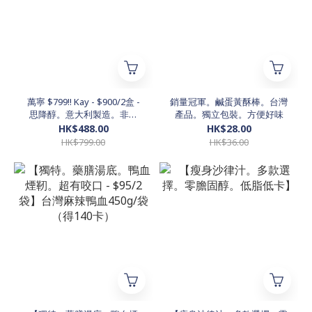
萬寧 $799!! Kay - $900/2盒 -
銷量冠軍。鹹蛋黃酥棒。台灣
思降醇。意大利製造。非藥
產品。獨立包裝。方便好味
物。有效降膽固醇
HK$488.00
HK$28.00
HK$799.00
HK$36.00