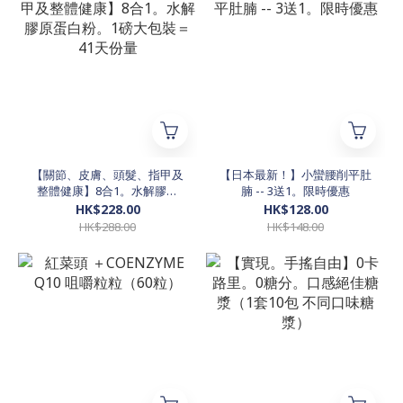
【關節、皮膚、頭髮、指甲及
【日本最新！】小蠻腰削平肚
整體健康】8合1。水解膠原
腩 -- 3送1。限時優惠
蛋白粉。1磅大包裝＝ 41天份
HK$228.00
HK$128.00
量
HK$288.00
HK$148.00