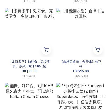
HK$98.00
HK$168.00
【多買多平】勁好食。完美零
【非機因改造】台灣非油炸豆
食。多款口味 $110/3包
乾
HK$38.00
HK$16.00
HK$45.00
HK$22.00