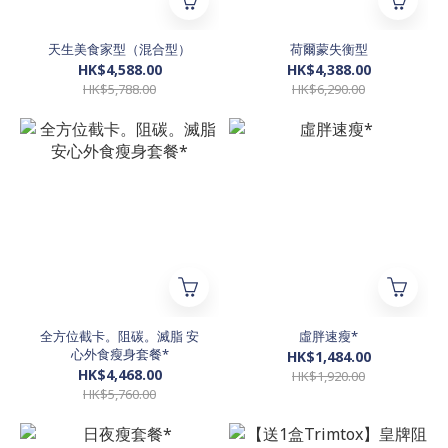
天生美食家型（混合型）
荷爾蒙失衡型
HK$4,588.00
HK$4,388.00
HK$5,788.00
HK$6,290.00
全方位截卡。阻碳。滅脂 安
虛胖速瘦*
心外食瘦身套餐*
HK$1,484.00
HK$4,468.00
HK$1,920.00
HK$5,760.00