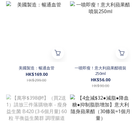
美國製造：暢通血管
一噴即瘦！意大利蘋果醋噴裝
250ml
HK$169.00
HK$56.00
HK$299.00
HK$90.00