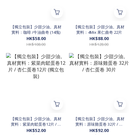
【獨立包裝】少甜少油。真材
【獨立包裝】少甜少油。真材
實料：咖啡 /牛油曲奇 (14塊)
實料：4Mix 果仁曲奇 22片
HK$58.00
HK$88.00
HK$108.00
HK$128.00
【獨立包裝】少甜少油。真材
【獨立包裝】少甜少油。真材
實料：紫菜肉鬆蛋卷12片 / 杏
實料：原味雞蛋卷 32片 / 杏
仁蛋卷12片 (獨立包裝)
仁蛋卷 30片
HK$52.00
HK$92.00