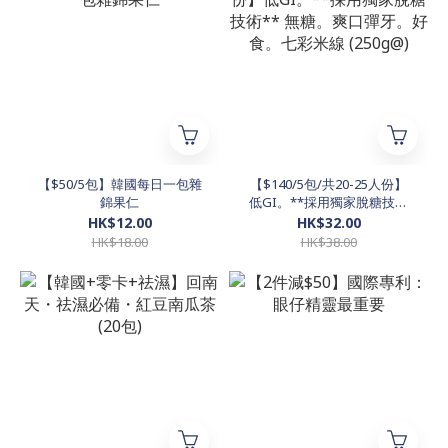
【$50/5包】韓國每日一包雜
【$140/5包/共20-25人份】
錦果仁
低GI。**採用獨家脫糖技術
** 無糖。爽口彈牙。好食。
HK$12.00
HK$32.00
七彩米線 (250g@)
HK$18.00
HK$38.00