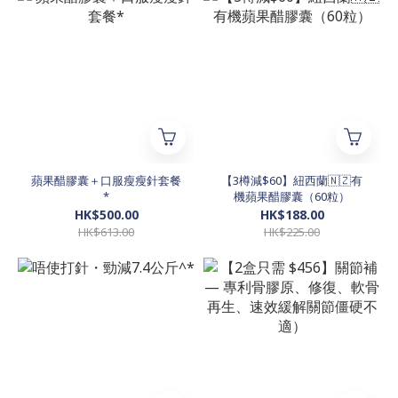
蘋果醋膠囊＋口服瘦瘦針套餐
【3樽減$60】紐西蘭🇳🇿有
*
機蘋果醋膠囊（60粒）
HK$500.00
HK$188.00
HK$613.00
HK$225.00