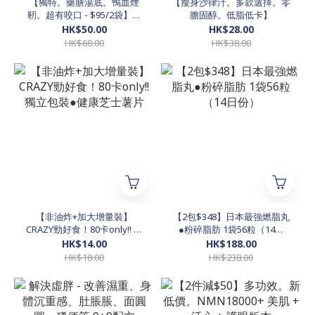
【獨特。藥膳湯底。鴨血煙
【瘦身沙律汁。多款選擇。零
靭。超有咬口 - $95/2袋】台
膽固醇。低脂低卡】
灣麻辣鴨血450g/袋（得140
HK$50.00
HK$28.00
卡）
HK$68.00
HK$38.00
【非油炸+加大增量裝】
【2包$348】日本最強燃脂丸
CRAZY勁好食！80卡only!! 獨
●粉碎脂肪 1袋56粒（14日
立包裝●健康芝士薯片
份）
HK$14.00
HK$188.00
HK$18.00
HK$238.00