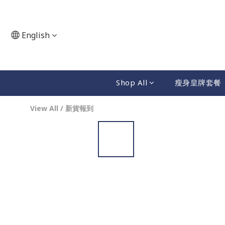
English
Shop All
瘦身皇牌套餐
View All
/
新貨報到