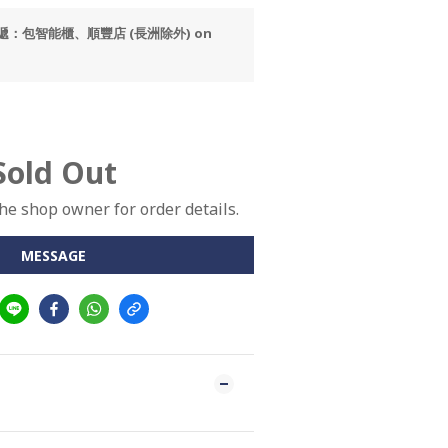
速遞：包智能櫃、順豐店 (長洲除外) on
Sold Out
e shop owner for order details.
MESSAGE