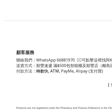
顧客服務
聯絡我們：
WhatsApp
66881970
👈🏻可點擊這裡找阿K
送貨方式：順豐速遞 滿$500包智能櫃及順豐店（離島
付款方法：
轉數快, ATM,
PayMe, Alipay (支付寶)
|
Products are not registered under the Pharmacy and Poisons Ordinance or the Chin