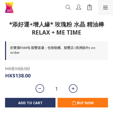
*添好運+增人緣* 玫瑰粉 水晶 精油棒
RELAX + ME TIME
折實滿$500包 順豐速遞：包智能櫃、順豐店 (長洲除外) on
order
HK$168.00
HK$138.00
ADD TO CART
BUY NOW