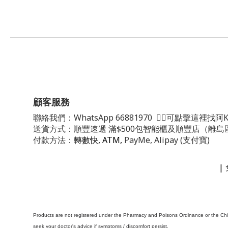
顧客服務
聯絡我們：
WhatsApp
66881970
👈🏻可點擊這裡找阿K
送貨方式：順豐速遞 滿$500包智能櫃及順豐店（離島
付款方法：
轉數快, ATM,
PayMe, Alipay (支付寶)
|
Products are not registered under the Pharmacy and Poisons Ordinance or the Chin
seek your doctor's advice if symptoms / discomfort persist.