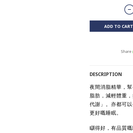
ADD TO CART
Share
DESCRIPTION
夜間消脂精華，幫
脂肪，減輕體重，
代謝」。亦都可以
更好嘅睡眠。
瞓得好，有品質嘅