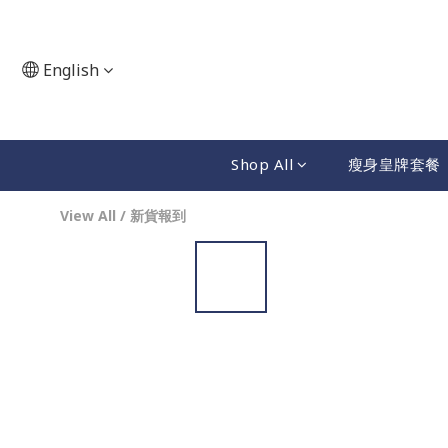
English
Shop All
瘦身皇牌套餐
View All
/
新貨報到