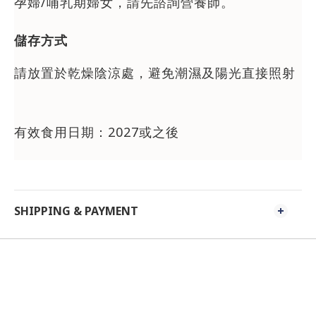
孕婦/哺乳期婦女，請先諮詢營養師。
儲存方式
請放置於乾燥陰涼處，避免潮濕及陽光直接照射
有效食用日期：2027或之後
SHIPPING & PAYMENT