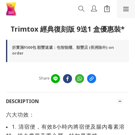
Trimtox 經典復刻版 9送1 盒優惠裝*
折實滿$500包 順豐速遞：包智能櫃、順豐店 (長洲除外) on
order
Share
DESCRIPTION
六大功效：
1. 清宿便，有效8小時內將宿便及腸內毒素溶