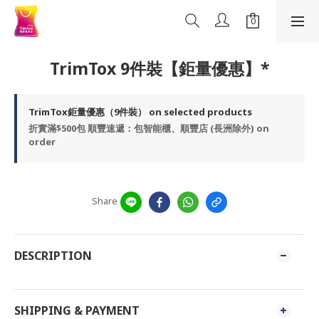
TrimTox 9件裝【鉅量優惠】*
TrimTox鉅量優惠（9件裝） on selected products
折實滿$500包 順豐速遞：包智能櫃、順豐店 (長洲除外) on
order
Share
DESCRIPTION
SHIPPING & PAYMENT