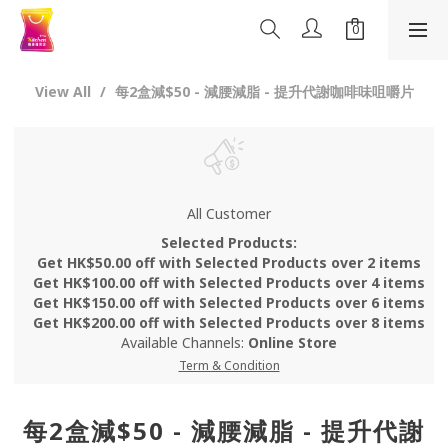
View All
每2盒減$50 - 減腰減脂 - 提升代謝咖啡味咀嚼片
All Customer
Selected Products:
Get HK$50.00 off with Selected Products over 2 items
Get HK$100.00 off with Selected Products over 4 items
Get HK$150.00 off with Selected Products over 6 items
Get HK$200.00 off with Selected Products over 8 items
Available Channels:
Online Store
Term & Condition
每2盒減$50 - 減腰減脂 - 提升代謝