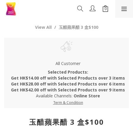
View All
玉醋蘋果醋 3 盒$100
All Customer
Selected Products:
Get HK$14.00 off with Selected Products over 3 items
Get HK$28.00 off with Selected Products over 6 items
Get HK$42.00 off with Selected Products over 9 items
Available Channels:
Online Store
Term & Condition
玉醋蘋果醋 3 盒$100