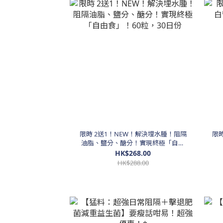
限時 2送1！NEW！解決埋水腫！阻隔
限時
油脂、鹽分、醣分！實現終極「自由
食」！60粒，30日份
HK$268.00
HK$288.00