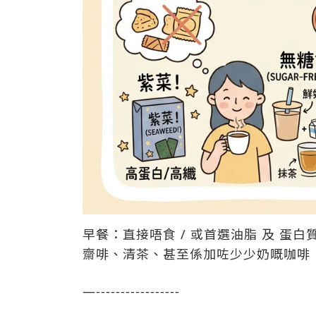
早餐：直接唔食 / 或首選油脂 及 蛋白
齋啡、清茶、甚至係加咗少少奶嘅咖啡
—-----------------