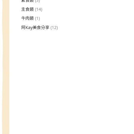
素食類
(3)
主食類
(14)
牛肉類
(1)
阿Kay美食分享
(12)