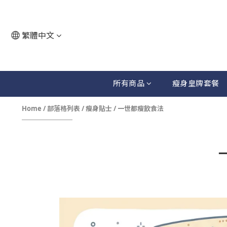
繁體中文
所有商品
瘦身皇牌套餐
Home
/
部落格列表
/
瘦身貼士
/
一世都瘦飲食法