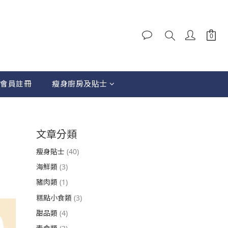
會員註冊
瘦身廚房及貼士
文章分類
瘦身貼士
(40)
海鮮類
(3)
豬肉類
(1)
糕點小食類
(3)
甜品類
(4)