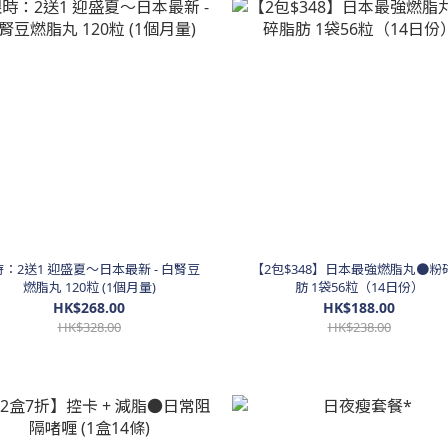
：2送1 迎盛夏～日本最新 - 白腎豆
【2包$348】日本最強燃脂丸●粉
燃脂丸 120粒 (1個月量)
肪 1袋56粒（14日份）
HK$268.00
HK$188.00
HK$328.00
HK$238.00