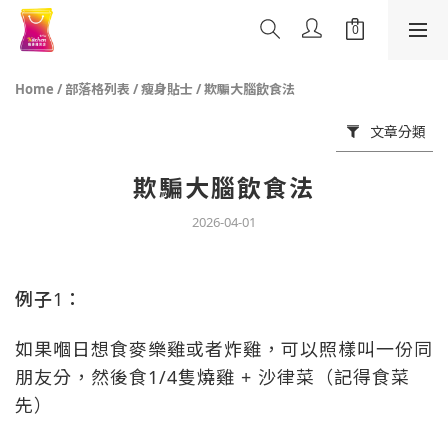
Home
/
部落格列表
/
瘦身貼士
/
欺騙大腦飲食法
文章分類
欺騙大腦飲食法
2026-04-01
例子1：
如果嗰日想食麥樂雞或者炸雞，可以照樣叫一份同
朋友分，然後食1/4隻燒雞 + 沙律菜（記得食菜
先）