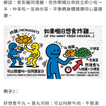
解說：食到雞同埋雞，但炸嘢嘅比例就立即少咗一
半，仲多咗一至兩份菜，平衡晒身體健康同心靈健
康。
例子2：
好想食牛丸 + 貢丸河粉：可以叫鮮牛肉、牛筋湯