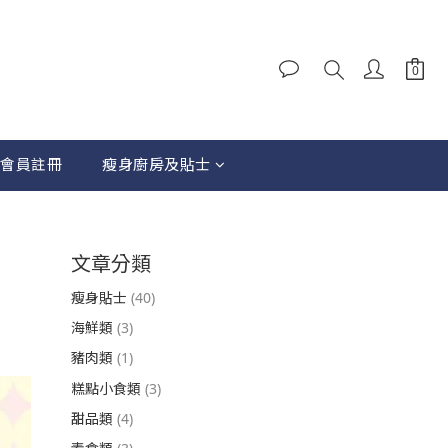
會員註冊
瘦身廚房及貼士
文章分類
瘦身貼士
(40)
海鮮類
(3)
豬肉類
(1)
糕點小食類
(3)
甜品類
(4)