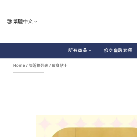
繁體中文
所有商品
瘦身皇牌套餐
Home
/
部落格列表
/
瘦身貼士