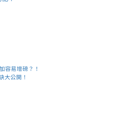
來更加容易增磅？！
秘訣大公開！