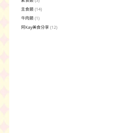
素食類
(3)
主食類
(14)
牛肉類
(1)
阿Kay美食分享
(12)