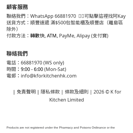
顧客服務
聯絡我們：
WhatsApp
66881970
👈🏻可點擊這裡找阿Kay
送貨方式：順豐速遞 滿$500包智能櫃及順豐店（離島區
除外）
付款方法：
轉數快, ATM,
PayMe, Alipay (支付寶)
聯絡我們
電話：66881970 (WS only)
時間
：9:00 - 6:00
(Mon-Sat)
電郵
：
info@kforkitchenhk.com
|
免責聲明
|
隱私條款
| 條款及細則 | 2026 © K for
Kitchen Limited
Products are not registered under the Pharmacy and Poisons Ordinance or the