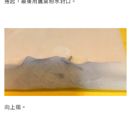
捲起，最後用鷹粟粉水封口。
向上摺。