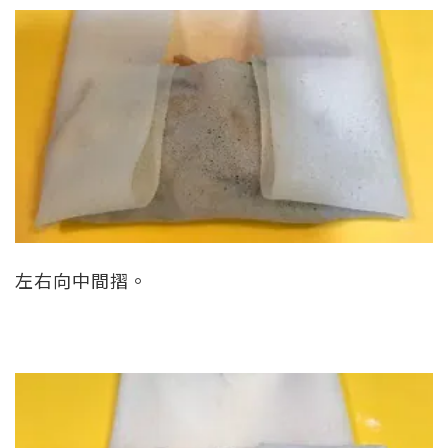
左右向中間摺。