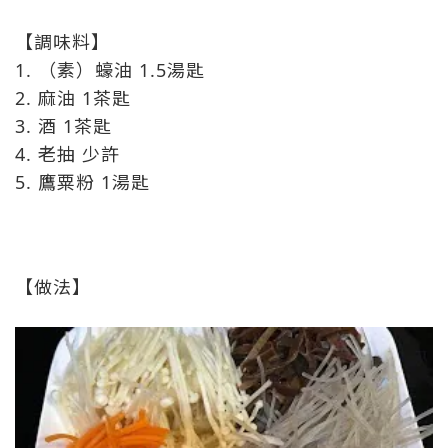
【調味料】
1. （素）蠔油 1.5湯匙
2. 麻油 1茶匙
3. 酒 1茶匙
4. 老抽 少許
5. 鷹粟粉 1湯匙
【做法】