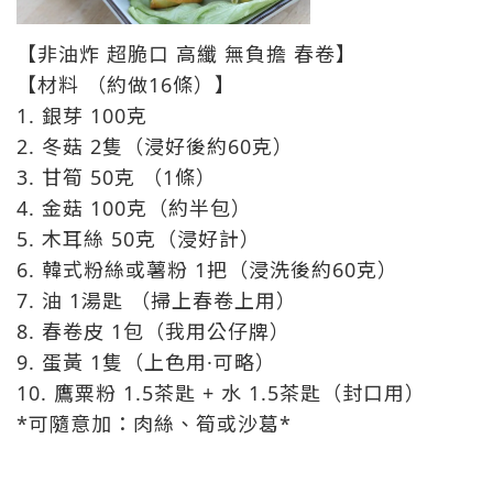
【非油炸 超脆口 高纖 無負擔 春卷】
【材料 （約做16條）】
1. 銀芽 100克
2. 冬菇 2隻（浸好後約60克）
3. 甘筍 50克 （1條）
4. 金菇 100克（約半包）
5. 木耳絲 50克（浸好計）
6. 韓式粉絲或薯粉 1把（浸洗後約60克）
7. 油 1湯匙 （掃上春卷上用）
8. 春卷皮 1包（我用公仔牌）
9. 蛋黃 1隻（上色用·可略）
10. 鷹粟粉 1.5茶匙 + 水 1.5茶匙（封口用）
*可隨意加：肉絲、筍或沙葛*