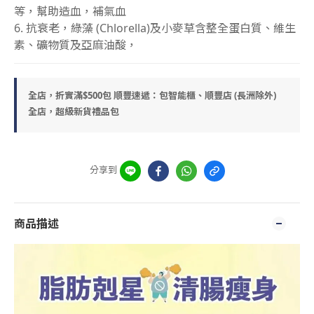
等，幫助造血，補氣血
6. 抗衰老，綠藻 (Chlorella)及小麥草含整全蛋白質、維生
素、礦物質及亞麻油酸，
全店，折實滿$500包 順豐速遞：包智能櫃、順豐店 (長洲除外)
全店，超級新貨禮品包
分享到
商品描述