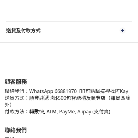
送貨及付款方式
顧客服務
聯絡我們：
WhatsApp
66881970
👈🏻可點擊這裡找阿Kay
送貨方式：順豐速遞 滿$500包智能櫃及順豐店（離島區除
外）
付款方法：
轉數快, ATM,
PayMe, Alipay (支付寶)
聯絡我們