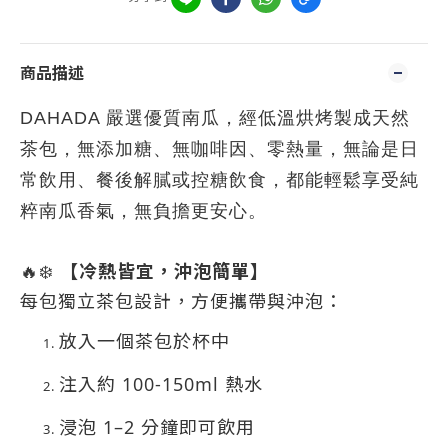
商品描述
DAHADA 嚴選優質南瓜，經低溫烘烤製成天然
茶包，無添加糖、無咖啡因、零熱量，無論是日
常飲用、餐後解膩或控糖飲食，都能輕鬆享受純
粹南瓜香氣，無負擔更安心。
🔥❄️
【冷熱皆宜，沖泡簡單】
每包獨立茶包設計，方便攜帶與沖泡：
放入一個茶包於杯中
注入約 100-150ml 熱水
浸泡 1–2 分鐘即可飲用