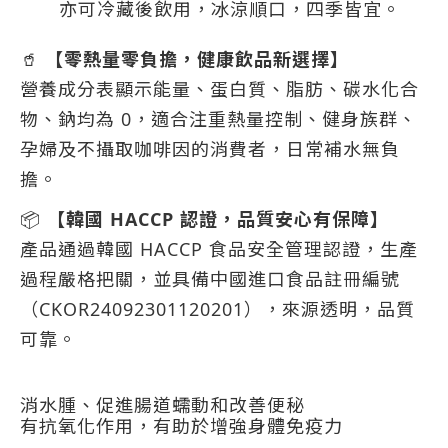
亦可冷藏後飲用，冰涼順口，四季皆宜。
🥤
【零熱量零負擔，健康飲品新選擇】
營養成分表顯示能量、蛋白質、脂肪、碳水化合
物、鈉均為 0，適合注重熱量控制、健身族群、
孕婦及不攝取咖啡因的消費者，日常補水無負
擔。
📦
【韓國 HACCP 認證，品質安心有保障】
產品通過韓國 HACCP 食品安全管理認證，生產
過程嚴格把關，並具備中國進口食品註冊編號
（CKOR24092301120201），來源透明，品質
可靠。
消水腫、促進腸道蠕動和改善便秘
有抗氧化作用，有助於增強身體免疫力