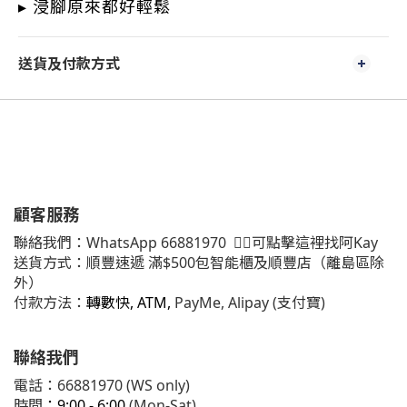
▸ 浸腳原來都好
輕鬆
送貨及付款方式
顧客服務
聯絡我們：
WhatsApp
66881970
👈🏻可點擊這裡找阿Kay
送貨方式：順豐速遞 滿$500包智能櫃及順豐店（離島區除
外）
付款方法：
轉數快, ATM,
PayMe, Alipay (支付寶)
聯絡我們
電話：66881970 (WS only)
時間
：9:00 - 6:00
(Mon-Sat)