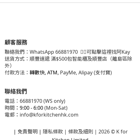
顧客服務
聯絡我們：
WhatsApp
66881970
👈🏻可點擊這裡找阿Kay
送貨方式：順豐速遞 滿$500包智能櫃及順豐店（離島區除
外）
付款方法：
轉數快, ATM,
PayMe, Alipay (支付寶)
聯絡我們
電話：66881970 (WS only)
時間
：9:00 - 6:00
(Mon-Sat)
電郵
：
info@kforkitchenhk.com
|
免責聲明
|
隱私條款
| 條款及細則 | 2026 © K for