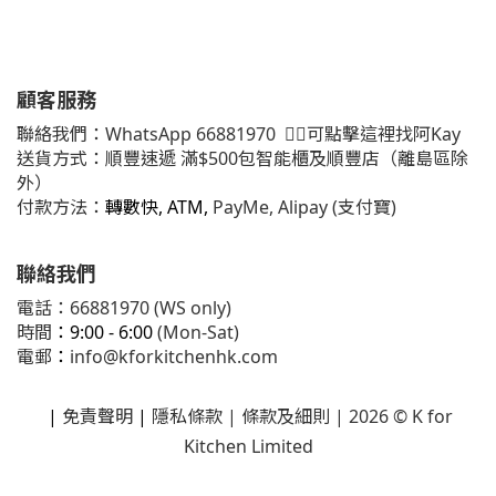
顧客服務
聯絡我們：
WhatsApp
66881970
👈🏻可點擊這裡找阿Kay
送貨方式：順豐速遞 滿$500包智能櫃及順豐店（離島區除
外）
付款方法：
轉數快, ATM,
PayMe, Alipay (支付寶)
聯絡我們
電話：66881970 (WS only)
時間
：9:00 - 6:00
(Mon-Sat)
電郵
：
info@kforkitchenhk.com
|
免責聲明
|
隱私條款
| 條款及細則 | 2026 © K for
Kitchen Limited