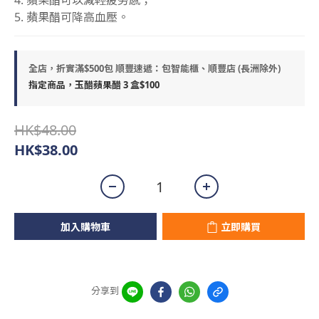
4. 蘋果醋可以減輕疲勞感；
5. 蘋果醋可降高血壓。
全店，折實滿$500包 順豐速遞：包智能櫃、順豐店 (長洲除外)
指定商品，玉醋蘋果醋 3 盒$100
HK$48.00
HK$38.00
加入購物車
立即購買
分享到