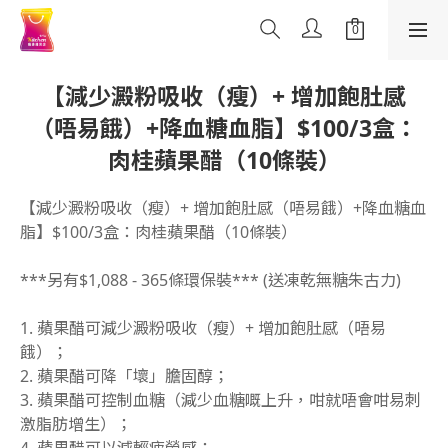
【減少澱粉吸收（瘦）+ 增加飽肚感
（唔易餓）+降血糖血脂】$100/3盒：
肉桂蘋果醋（10條裝）
【減少澱粉吸收（瘦）+ 增加飽肚感（唔易餓）+降血糖血
脂】$100/3盒：肉桂蘋果醋（10條裝）
***另有$1,088 - 365條環保裝*** (送凍乾無糖朱古力)
1. 蘋果醋可減少澱粉吸收（瘦）+ 增加飽肚感（唔易
餓）；
2. 蘋果醋可降「壞」膽固醇；
3. 蘋果醋可控制血糖（減少血糖嘅上升，咁就唔會咁易刺
激脂肪增生）；