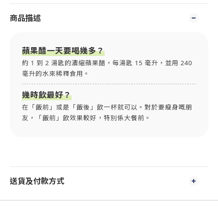
商品描述
蘋果醋一天要喝幾多？
約 1 到 2 湯匙的濃縮蘋果醋，每湯匙 15 毫升，並用 240
毫升的水來稀釋食用。
幾時飲最好？
在「飯前」或是「飯後」飲一杯就可以。對於要瘦身嘅朋
友，「飯前」飲效果較好，特別係大餐前。
送貨及付款方式