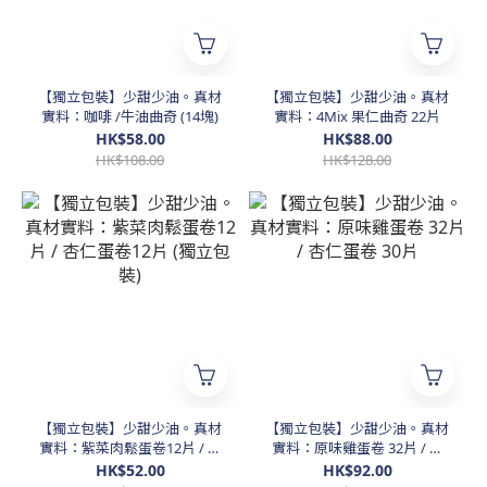
【獨立包裝】少甜少油。真材
【獨立包裝】少甜少油。真材
實料：咖啡 /牛油曲奇 (14塊)
實料：4Mix 果仁曲奇 22片
HK$58.00
HK$88.00
HK$108.00
HK$128.00
【獨立包裝】少甜少油。真材
【獨立包裝】少甜少油。真材
實料：紫菜肉鬆蛋卷12片 / 杏
實料：原味雞蛋卷 32片 / 杏
仁蛋卷12片 (獨立包裝)
仁蛋卷 30片
HK$52.00
HK$92.00