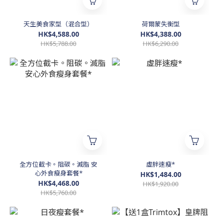
天生美食家型（混合型）
荷爾蒙失衡型
HK$4,588.00
HK$4,388.00
HK$5,788.00
HK$6,290.00
全方位截卡。阻碳。滅脂 安
虛胖速瘦*
心外食瘦身套餐*
HK$1,484.00
HK$4,468.00
HK$1,920.00
HK$5,760.00