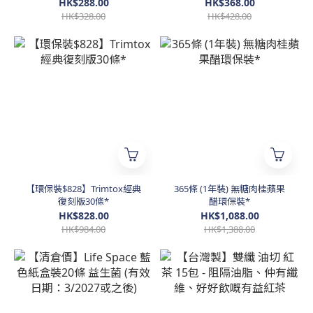
肝臟淨化 (240ml)
HK$288.00
HK$368.00
HK$328.00
HK$428.00
【環保裝$828】Trimtox經典
365條 (1年裝) 無糖肉桂蘋果
復刻版30條*
醋環保裝*
HK$828.00
HK$1,088.00
HK$984.00
HK$1,388.00