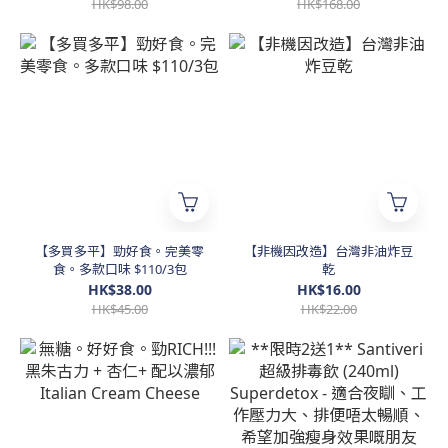
HK$98.00
HK$168.00
【多買多平】勁好食。完美零
【非機因改造】台灣非油炸豆
食。多款口味 $110/3包
乾
HK$38.00
HK$16.00
HK$45.00
HK$22.00