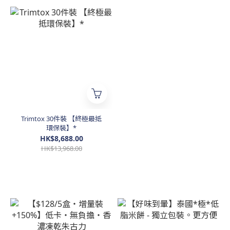
Trimtox 30件裝 【終極最抵
環保裝】*
HK$8,688.00
HK$13,968.00