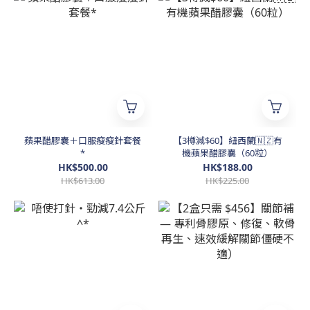
蘋果醋膠囊＋口服瘦瘦針套餐
【3樽減$60】紐西蘭🇳🇿有
*
機蘋果醋膠囊（60粒）
HK$500.00
HK$188.00
HK$613.00
HK$225.00