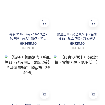
萬寧 $799!! Kay - $900/2盒 -
銷量冠軍。鹹蛋黃酥棒。台灣
思降醇。意大利製造。非藥
產品。獨立包裝。方便好味
物。有效降膽固醇
HK$488.00
HK$28.00
HK$799.00
HK$36.00