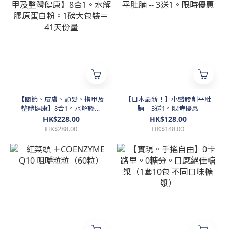
【關節、皮膚、頭髮、指甲及
【日本最新！】小蠻腰削平肚
整體健康】8合1。水解膠原
腩 -- 3送1。限時優惠
蛋白粉。1磅大包裝＝ 41天份
HK$228.00
HK$128.00
量
HK$288.00
HK$148.00