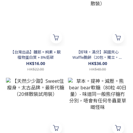
【台灣出品】麵筋 = 純素 + 靚
【好味。滿分】英國夾心
植物蛋白質 + 8%低碳
Waffle脆餅（20包。獨立。散
裝）
HK$16.00
HK$36.00
HK$22.00
HK$48.00