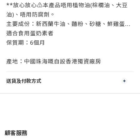
**放心放心⚠️本產品唔用植物油(棕櫚油、大豆
油)、唔用防腐劑。
主要成份：新西蘭牛油、麵粉、砂糖、鮮雞蛋...
適合食用蛋奶素者
保質期：
6
個月
產地：中國珠海嘅自設香港獨資廠房
送貨及付款方式
顧客服務