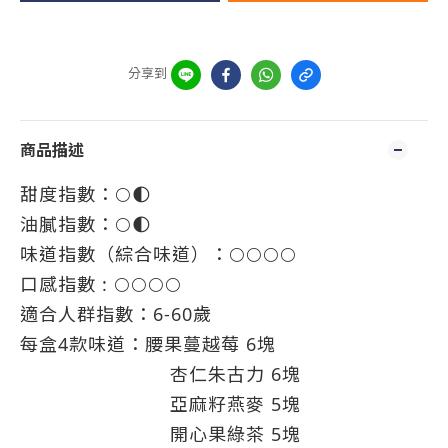
分享到
商品描述
甜度指數：🌕🌓
油膩指數：🌕🌓
味道指數（綜合味道）：🌕🌕🌕🌕
口感指數 : 🌕🌕🌕🌕
適合人群指數：6-60歲
每盒4款味道：腰果蔓越莓 6塊
杏仁朱古力 6塊
亞麻籽燕麥 5塊
開心果綠茶 5塊