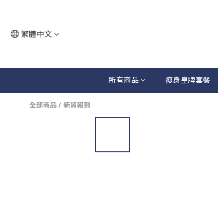
繁體中文
所有商品
瘦身皇牌套餐
全部商品
/
新貨報到