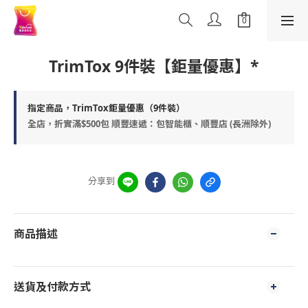
TrimTox 9件裝【鉅量優惠】*
指定商品，TrimTox鉅量優惠（9件裝）
全店，折實滿$500包 順豐速遞：包智能櫃、順豐店 (長洲除外)
分享到
商品描述
送貨及付款方式