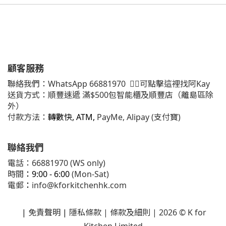
顧客服務
聯絡我們：
WhatsApp
66881970
👈🏻可點擊這裡找阿Kay
送貨方式：順豐速遞 滿$500包智能櫃及順豐店（離島區除
外）
付款方法：
轉數快, ATM,
PayMe, Alipay (支付寶)
聯絡我們
電話：66881970 (WS only)
時間
：9:00 - 6:00
(Mon-Sat)
電郵
：
info@kforkitchenhk.com
|
免責聲明
|
隱私條款
| 條款及細則 | 2026 © K for