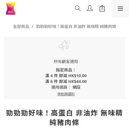
全部商品
勁勁勁好味！高蛋白 非油炸 無味精 純豬肉條
所有顧客適用
指定商品：
滿 4 件 即減 HK$10.00
滿 6 件 即減 HK$44.00
適用通路：
網店
條款與細則
勁勁勁好味！高蛋白 非油炸 無味精
純豬肉條