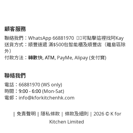
顧客服務
聯絡我們：
WhatsApp
66881970
👈🏻可點擊這裡找阿Kay
送貨方式：順豐速遞 滿$500包智能櫃及順豐店（離島區除
外）
付款方法：
轉數快, ATM,
PayMe, Alipay (支付寶)
聯絡我們
電話：66881970 (WS only)
時間
：9:00 - 6:00
(Mon-Sat)
電郵
：
info@kforkitchenhk.com
|
免責聲明
|
隱私條款
| 條款及細則 | 2026 © K for
Kitchen Limited