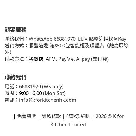
顧客服務
聯絡我們：
WhatsApp
66881970
👈🏻可點擊這裡找阿Kay
送貨方式：順豐速遞 滿$500包智能櫃及順豐店（離島區除
外）
付款方法：
轉數快, ATM,
PayMe, Alipay (支付寶)
聯絡我們
電話：66881970 (WS only)
時間
：9:00 - 6:00
(Mon-Sat)
電郵
：
info@kforkitchenhk.com
|
免責聲明
|
隱私條款
| 條款及細則 | 2026 © K for
Kitchen Limited