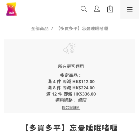
全部商品
【多買多平】忘憂睡眠啫喱
所有顧客適用
指定商品：
滿 4 件 即減 HK$112.00
滿 8 件 即減 HK$224.00
滿 12 件 即減 HK$336.00
適用通路：
網店
條款與細則
【多買多平】忘憂睡眠啫喱