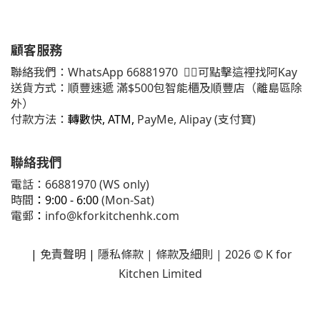
顧客服務
聯絡我們：
WhatsApp
66881970
👈🏻可點擊這裡找阿Kay
送貨方式：順豐速遞 滿$500包智能櫃及順豐店（離島區除
外）
付款方法：
轉數快, ATM,
PayMe, Alipay (支付寶)
聯絡我們
電話：66881970 (WS only)
時間
：9:00 - 6:00
(Mon-Sat)
電郵
：
info@kforkitchenhk.com
|
免責聲明
|
隱私條款
| 條款及細則 | 2026 © K for
Kitchen Limited