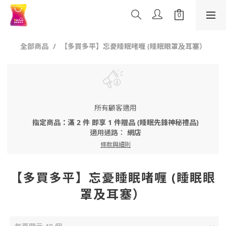
全部商品
【多買多平】忘憂睡眠啫喱 (睡眠眼罩及耳塞）
所有顧客適用
指定商品：滿 2 件 即享 1 件贈品 (睡眠先鋒神秘禮品)
適用通路：
網店
條款與細則
【多買多平】忘憂睡眠啫喱 (睡眠眼
罩及耳塞）