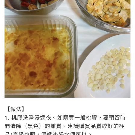
【做法】
1. 桃膠洗淨浸過夜。如購買一般桃膠，要預留時
間清除（黑色）的雜質。建議購買品質較好的極
品/高級桃膠，浸透後過水便可以。