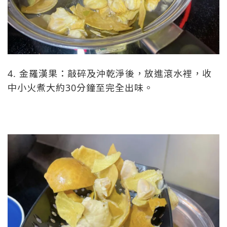
4. 金羅漢果：敲碎及沖乾淨後，放進滾水裡，收
中小火煮大約30分鐘至完全出味。