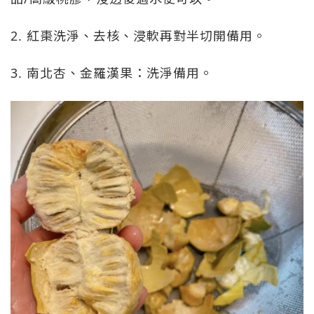
2. 紅棗洗淨、去核、浸軟再對半切開備用。
3. 南北杏、金羅漢果：洗淨備用。