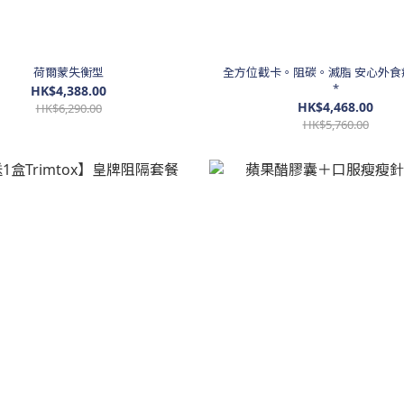
荷爾蒙失衡型
全方位截卡。阻碳。滅脂 安心外食
*
HK$4,388.00
HK$4,468.00
HK$6,290.00
HK$5,760.00