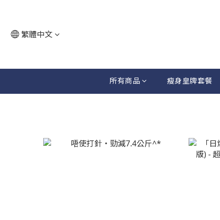
繁體中文
所有商品
瘦身皇牌套餐