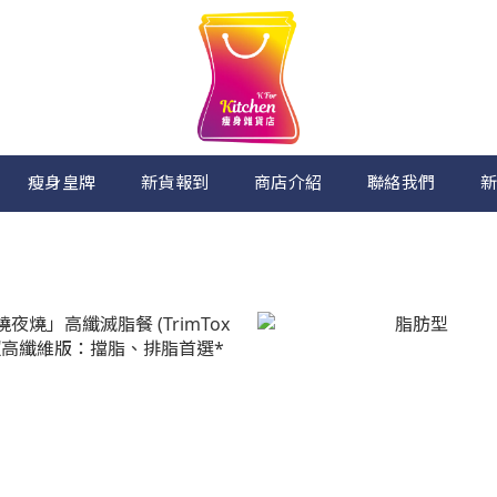
瘦身皇牌
新貨報到
商店介紹
聯絡我們
新