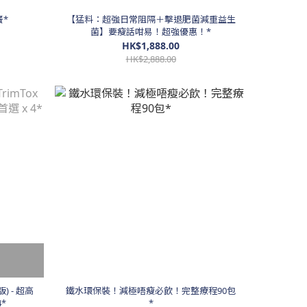
*
【猛料：超強日常阻隔＋擊退肥菌減重益生
菌】要瘦話咁易！超強優惠！*
HK$1,888.00
HK$2,888.00
) - 超高
鐵水環保裝！減極唔瘦必飲！完整療程90包
*
*