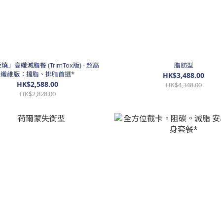
」高纖滅脂餐 (TrimTox版) - 超高
脂肪型
纖維版：擋脂、排脂首選*
HK$3,488.00
HK$2,588.00
HK$4,348.00
HK$2,828.00