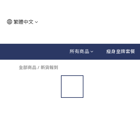
繁體中文
所有商品
瘦身皇牌套餐
全部商品
/
新貨報到