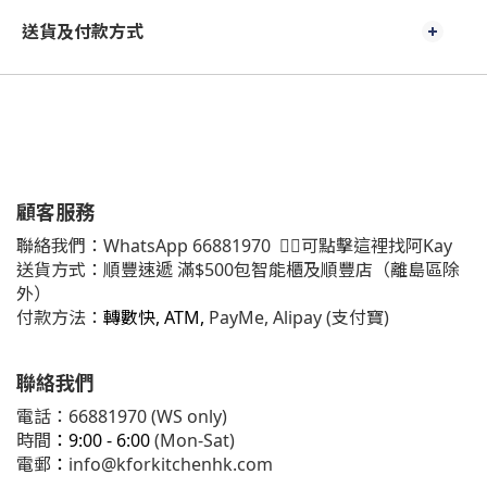
送貨及付款方式
顧客服務
聯絡我們：
WhatsApp
66881970
👈🏻可點擊這裡找阿Kay
送貨方式：順豐速遞 滿$500包智能櫃及順豐店（離島區除
外）
付款方法：
轉數快, ATM,
PayMe, Alipay (支付寶)
聯絡我們
電話：66881970 (WS only)
時間
：9:00 - 6:00
(Mon-Sat)
電郵
：
info@kforkitchenhk.com