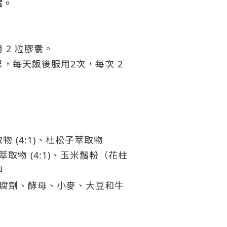
案。
】
 2 粒膠囊。
，每天飯後服用2次，每次 2
 (4:1)、杜松子萃取物
 葉萃取物 (4:1)、玉米鬚粉（花柱
鉀
防腐劑、酵母、小麥、大豆和牛