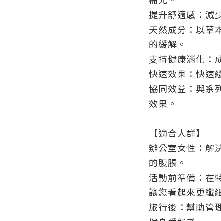
補充。
提升舒適感：減
天然成分：以草
的緩解。
支持健康消化：
快速效果：快速
協同效益：與系
效果。
【適合人群】
辦公室女性：解
的腹脹。
活動前準備：在
讓您看起來更纖
旅行後：幫助管