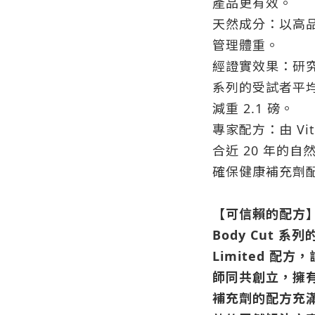
產品更有效。
天然成分：以高
管理體重。
經證實效果：研究顯
系列的受試者平均
減重 2.1 磅。
專家配方：由 Vita
合近 20 年的
確保健康補充劑
【可信賴的配方
Body Cut 系列
Limited 配
師同共創立，擁有
補充劑的配方充