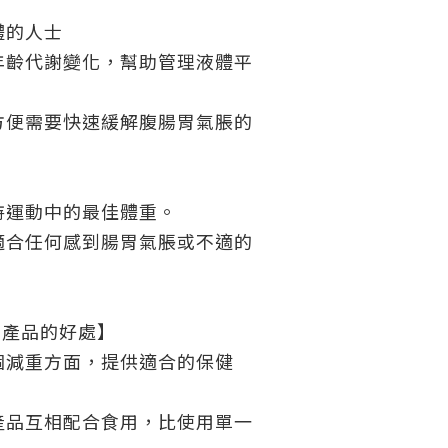
體的人士
年齡代謝變化，幫助管理液體平
方便需要快速緩解腹腸胃氣脹的
持運動中的最佳體重。
適合任何感到腸胃氣脹或不適的
系列產品的好處】
個減重方面，提供適合的保健
產品互相配合食用，比使用單一