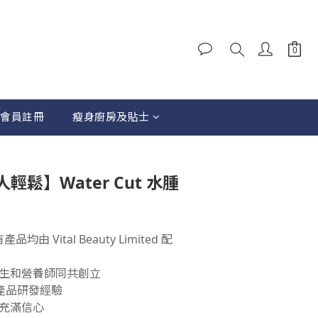
會員註冊
瘦身廚房及貼士
立即購買
鬆】Water Cut 水腫
品均由 Vital Beauty Limited 配
生和營養師同共創立
身產品研發經驗
充滿信心