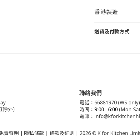
香港製造
送貨及付款方式
聯絡我們
ay
電話：66881970 (WS only)
區除外）
時間
：9:00 - 6:00
(Mon-Sat
電郵
：
info@kforkitchenh
免責聲明
|
隱私條款
| 條款及細則 | 2026 © K for Kitchen Limi