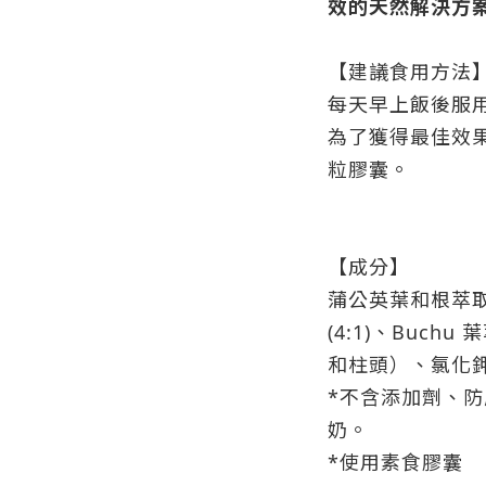
效的天然解決方
【建議食用方法
每天早上飯後服用
為了獲得最佳效果
粒膠囊。
【成分】
蒲公英葉和根萃取物
(4:1)、Buchu
和柱頭）、氯化
*不含添加劑、
奶。
*使用素食膠囊