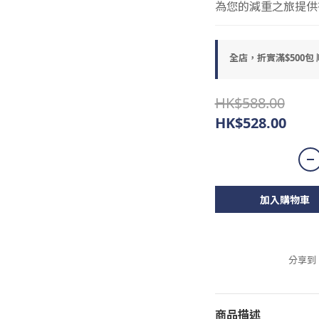
為您的減重之旅提供
全店，折實滿$500包
HK$588.00
HK$528.00
加入購物車
分享到
商品描述