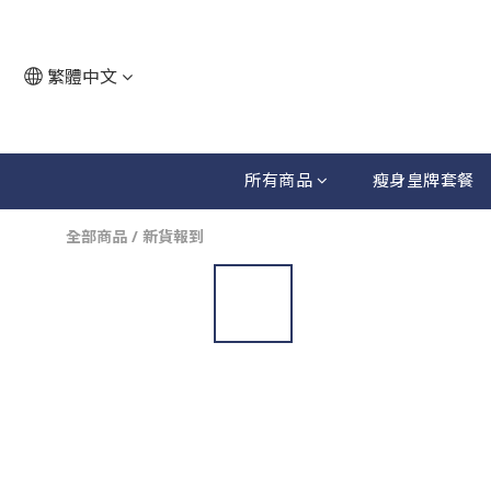
繁體中文
所有商品
瘦身皇牌套餐
全部商品
/
新貨報到