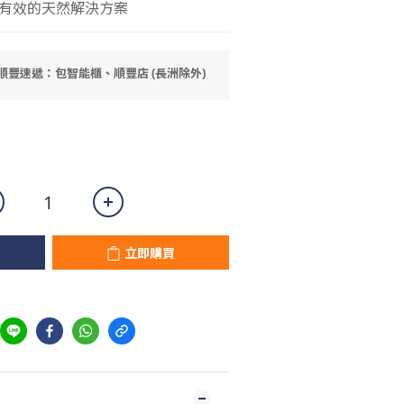
有效的天然解決方案
 順豐速遞：包智能櫃、順豐店 (長洲除外)
立即購買