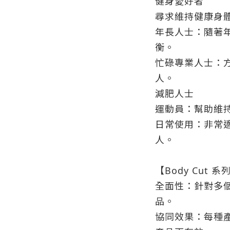
健身愛好者
尋求維持健康身
年長人士：隨著
衡。
忙碌專業人士：
人。
減肥人士
運動員：幫助維
日常使用：非常
人。
【Body Cut 
全面性：針對多
品。
協同效果：每種