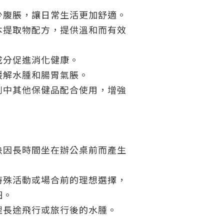
少腹脹，讓日常生活更加舒適。
本提取物配方，提供溫和而有效
成分促進消化健康。
緩解水腫和腸胃氣脹。
列中其他保健品配合使用，增強
決因長時間坐在辦公桌前而產生
特殊活動或場合前的理想選擇，
細。
理長途飛行或旅行後的水腫。