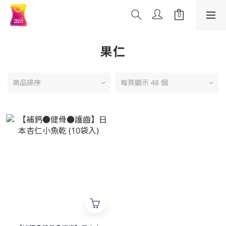
果仁
商品排序
每頁顯示 48 個